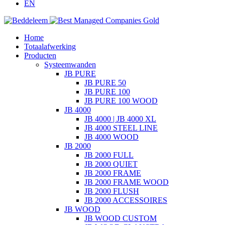
EN
Home
Totaalafwerking
Producten
Systeemwanden
JB PURE
JB PURE 50
JB PURE 100
JB PURE 100 WOOD
JB 4000
JB 4000 | JB 4000 XL
JB 4000 STEEL LINE
JB 4000 WOOD
JB 2000
JB 2000 FULL
JB 2000 QUIET
JB 2000 FRAME
JB 2000 FRAME WOOD
JB 2000 FLUSH
JB 2000 ACCESSOIRES
JB WOOD
JB WOOD CUSTOM