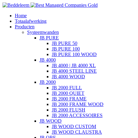
Overslaan
en
Home
naar
Totaalafwerking
de
Producten
inhoud
Systeemwanden
gaan
JB PURE
JB PURE 50
JB PURE 100
JB PURE 100 WOOD
JB 4000
JB 4000 | JB 4000 XL
JB 4000 STEEL LINE
JB 4000 WOOD
JB 2000
JB 2000 FULL
JB 2000 QUIET
JB 2000 FRAME
JB 2000 FRAME WOOD
JB 2000 FLUSH
JB 2000 ACCESSOIRES
JB WOOD
JB WOOD CUSTOM
JB WOOD CLAUSTRA
JB QBE