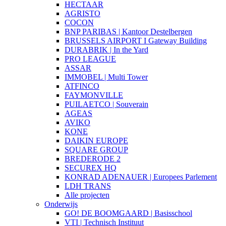
HECTAAR
AGRISTO
COCON
BNP PARIBAS | Kantoor Destelbergen
BRUSSELS AIRPORT I Gateway Building
DURABRIK | In the Yard
PRO LEAGUE
ASSAR
IMMOBEL | Multi Tower
ATFINCO
FAYMONVILLE
PUILAETCO | Souverain
AGEAS
AVIKO
KONE
DAIKIN EUROPE
SQUARE GROUP
BREDERODE 2
SECUREX HQ
KONRAD ADENAUER | Europees Parlement
LDH TRANS
Alle projecten
Onderwijs
GO! DE BOOMGAARD | Basisschool
VTI | Technisch Instituut